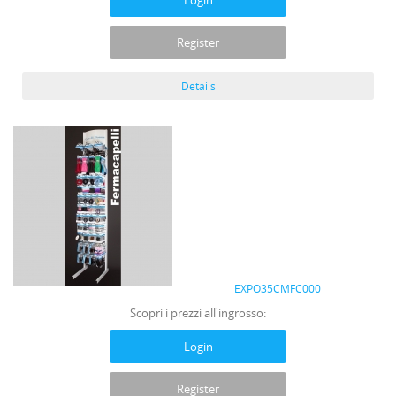
Login
Register
Details
EXPO35CMFC000
Scopri i prezzi all'ingrosso:
Login
Register