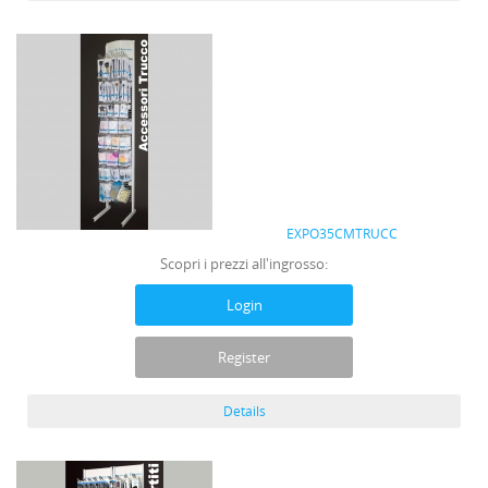
EXPO35CMTRUCC
Scopri i prezzi all'ingrosso:
Login
Register
Details