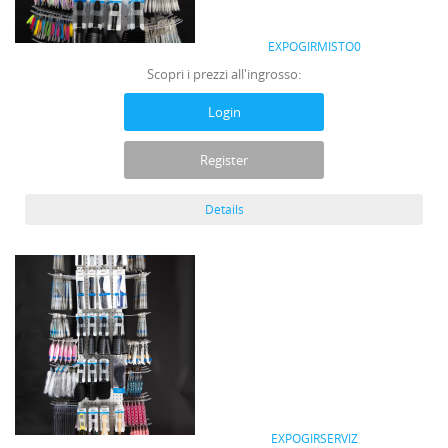
EXPOGIRMISTO0
Scopri i prezzi all'ingrosso:
Login
Register
Details
EXPOGIRSERVIZ