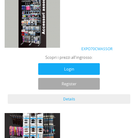
EXPO70CMASSOR
Scopri i prezzi all'ingrosso:
Login
Register
Details