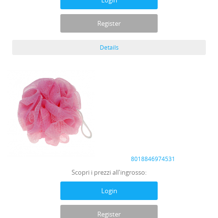
Login
Register
Details
8018846974531
Scopri i prezzi all'ingrosso:
Login
Register