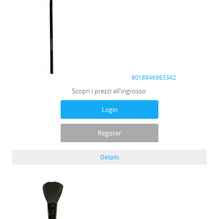
8018846983342
Scopri i prezzi all'ingrosso:
Login
Register
Details