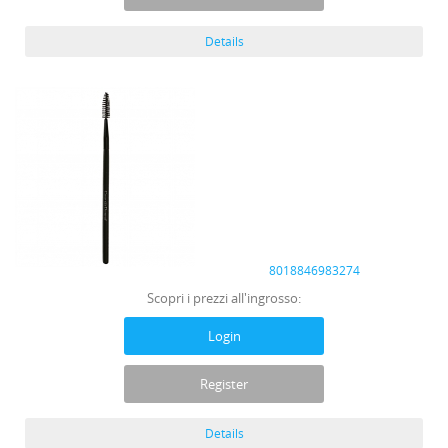
Details
8018846983274
Scopri i prezzi all'ingrosso:
Login
Register
Details