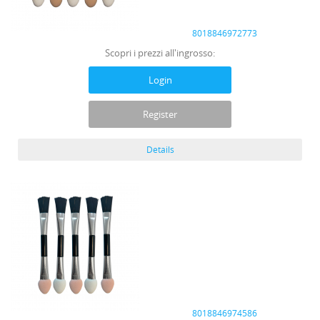
8018846972773
Scopri i prezzi all'ingrosso:
Login
Register
Details
8018846974586