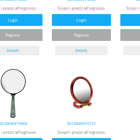
 i prezzi all'ingrosso:
Scopri i prezzi all'ingrosso:
Scopri i
Login
Login
Register
Register
Details
Details
8018846974968
8018846974715
 i prezzi all'ingrosso:
Scopri i prezzi all'ingrosso: