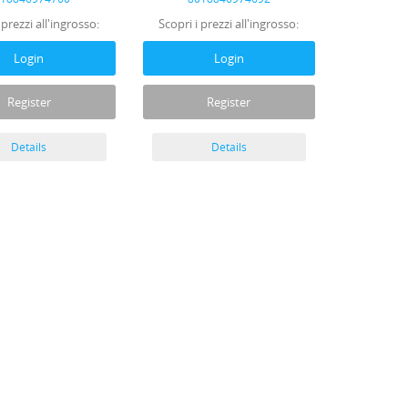
 prezzi all'ingrosso:
Scopri i prezzi all'ingrosso:
Login
Login
Register
Register
Details
Details