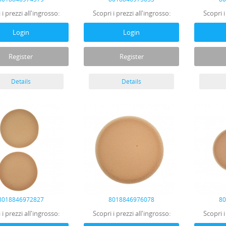
 i prezzi all'ingrosso:
Scopri i prezzi all'ingrosso:
Scopri i
Login
Login
Register
Register
Details
Details
8018846972827
8018846976078
8
 i prezzi all'ingrosso:
Scopri i prezzi all'ingrosso:
Scopri i