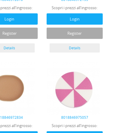
 prezzi all'ingrosso:
Scopri i prezzi all'ingrosso:
Login
Login
Register
Register
Details
Details
018846972834
8018846975057
 prezzi all'ingrosso:
Scopri i prezzi all'ingrosso: