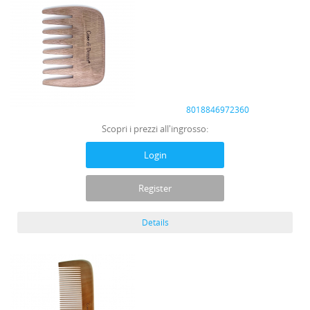
8018846972360
Scopri i prezzi all'ingrosso:
Login
Register
Details