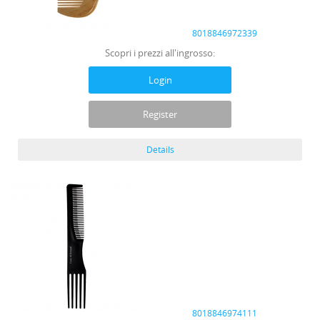
8018846972339
Scopri i prezzi all'ingrosso:
Login
Register
Details
8018846974111