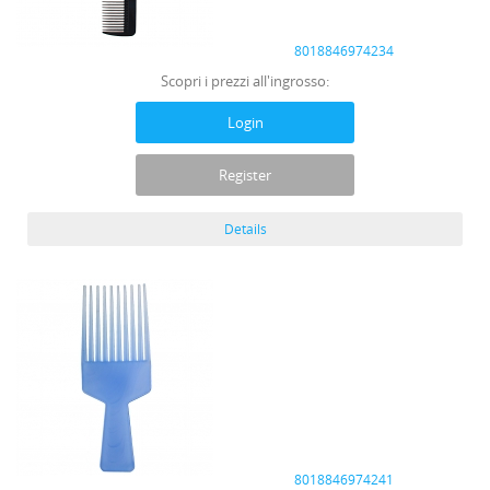
8018846974234
Scopri i prezzi all'ingrosso:
Login
Register
Details
8018846974241