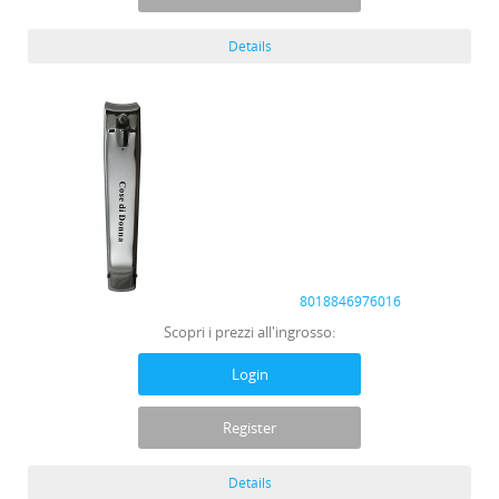
Details
8018846976016
Scopri i prezzi all'ingrosso:
Login
Register
Details