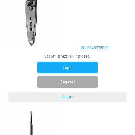
8018846976009
Scopri i prezzi all'ingrosso:
Login
Register
Details