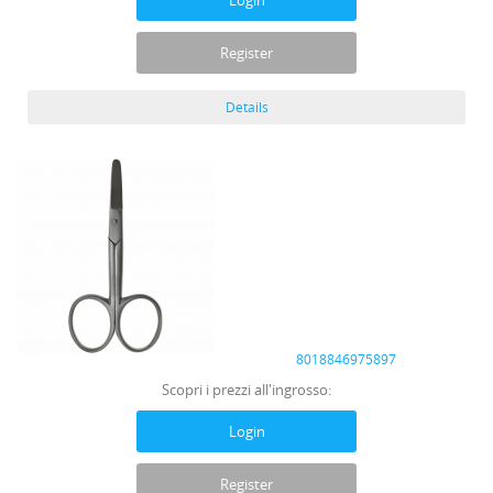
Login
Register
Details
8018846975897
Scopri i prezzi all'ingrosso:
Login
Register