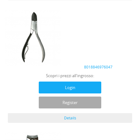
8018846976047
Scopri i prezzi all'ingrosso:
Login
Register
Details