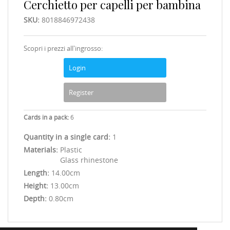
Cerchietto per capelli per bambina
SKU:
8018846972438
Scopri i prezzi all'ingrosso:
Login
Register
Cards in a pack:
6
Quantity in a single card:
1
Materials:
Plastic
Glass rhinestone
Length:
14.00cm
Height:
13.00cm
Depth:
0.80cm